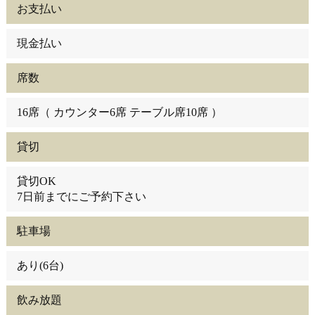
お支払い
現金払い
席数
16席（ カウンター6席 テーブル席10席 ）
貸切
貸切OK
7日前までにご予約下さい
駐車場
あり(6台)
飲み放題