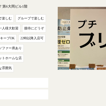
27 第6大岡ビル1階
で楽しむ
グループで楽しむ
一人様大歓迎
接待にどうぞ
キープOK
22時以降入店可
ソファー席あり
ットホームな店
な雰囲気