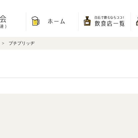
> プチプリッヂ