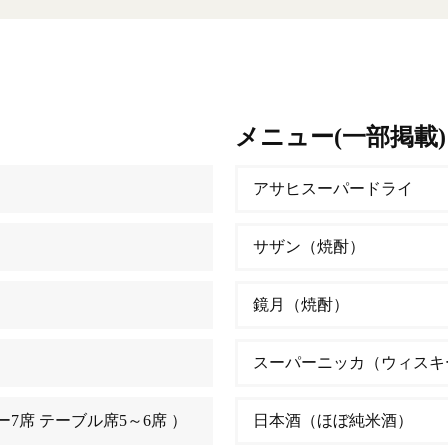
メニュー(一部掲載)
アサヒスーパードライ
サザン（焼酎）
鏡月（焼酎）
スーパーニッカ（ウィスキ
ー7席 テーブル席5～6席 ）
日本酒（ほぼ純米酒）